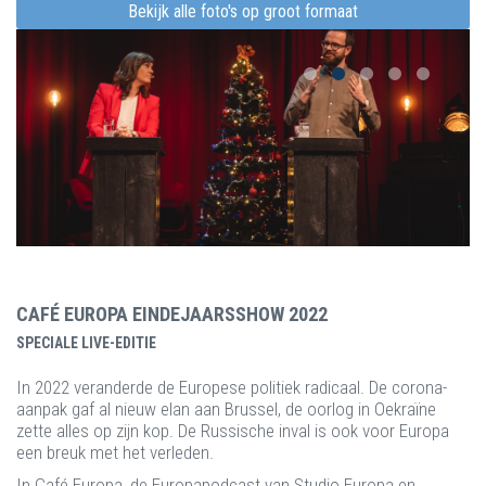
Bekijk alle foto's op groot formaat
CAFÉ EUROPA EINDEJAARSSHOW 2022
SPECIALE LIVE-EDITIE
In 2022 veranderde de Europese politiek radicaal. De corona-
aanpak gaf al nieuw elan aan Brussel, de oorlog in Oekraïne
zette alles op zijn kop. De Russische inval is ook voor Europa
een breuk met het verleden.
In Café Europa, de Europapodcast van Studio Europa en