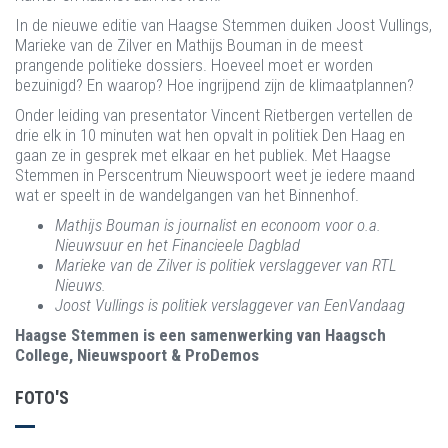
In de nieuwe editie van Haagse Stemmen duiken Joost Vullings,
Marieke van de Zilver en Mathijs Bouman in de meest
prangende politieke dossiers. Hoeveel moet er worden
bezuinigd? En waarop? Hoe ingrijpend zijn de klimaatplannen?
Onder leiding van presentator Vincent Rietbergen vertellen de
drie elk in 10 minuten wat hen opvalt in politiek Den Haag en
gaan ze in gesprek met elkaar en het publiek. Met Haagse
Stemmen in Perscentrum Nieuwspoort weet je iedere maand
wat er speelt in de wandelgangen van het Binnenhof.
Mathijs Bouman is journalist en econoom voor o.a.
Nieuwsuur en het Financieele Dagblad
Marieke van de Zilver is politiek verslaggever van RTL
Nieuws.
Joost Vullings is politiek verslaggever van EenVandaag
Haagse Stemmen is een samenwerking van Haagsch
College, Nieuwspoort & ProDemos
FOTO'S