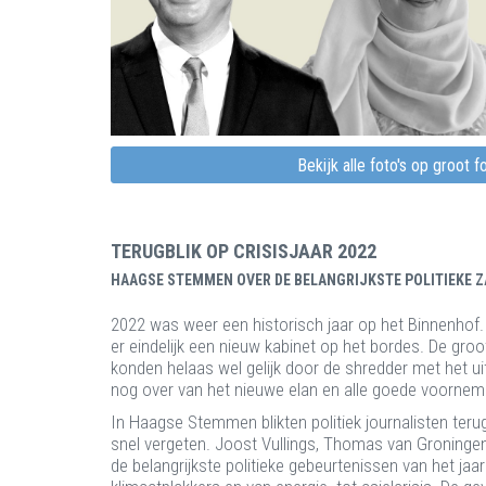
Bekijk alle foto's op groot 
TERUGBLIK OP CRISISJAAR 2022
HAAGSE STEMMEN OVER DE BELANGRIJKSTE POLITIEKE Z
2022 was weer een historisch jaar op het Binnenhof
er eindelijk een nieuw kabinet op het bordes. De gro
konden helaas wel gelijk door de shredder met het ui
nog over van het nieuwe elan en alle goede voorne
In Haagse Stemmen blikten politiek journalisten terug
snel vergeten. Joost Vullings, Thomas van Groning
de belangrijkste politieke gebeurtenissen van het jaa