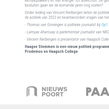
klimaatplakkers en van energie- tot asielcrisis. De ge
besluiten gaan we de komende jaren nog voelen?
Onder leiding van Vincent Rietbergen lieten de politie
de politiek van 2022 en beantwoorden vragen van het
- Thomas van Groningen is politieke journalist bij
Op1
.
- Lamyae Aharouay is parlementair journalist van NR
- Vincent Rietbergen is presentator van Haagsch Coll
Haagse Stemmen is een nieuw politiek program
Prodemos en Haagsch College