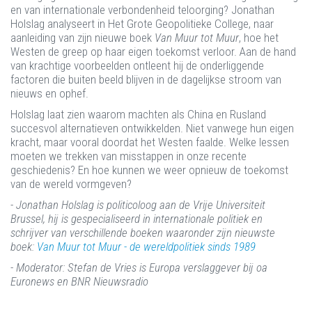
en van internationale verbondenheid teloorging? Jonathan
Holslag analyseert in Het Grote Geopolitieke College, naar
aanleiding van zijn nieuwe boek
Van Muur tot Muur
, hoe het
Westen de greep op haar eigen toekomst verloor. Aan de hand
van krachtige voorbeelden ontleent hij de onderliggende
factoren die buiten beeld blijven in de dagelijkse stroom van
nieuws en ophef.
Holslag laat zien waarom machten als China en Rusland
succesvol alternatieven ontwikkelden. Niet vanwege hun eigen
kracht, maar vooral doordat het Westen faalde. Welke lessen
moeten we trekken van misstappen in onze recente
geschiedenis? En hoe kunnen we weer opnieuw de toekomst
van de wereld vormgeven?
- Jonathan Holslag is politicoloog aan de Vrije Universiteit
Brussel, hij is gespecialiseerd in internationale politiek en
schrijver van verschillende boeken waaronder zijn nieuwste
boek:
Van Muur tot Muur - de wereldpolitiek sinds 1989
- Moderator: Stefan de Vries is Europa verslaggever bij oa
Euronews en BNR Nieuwsradio