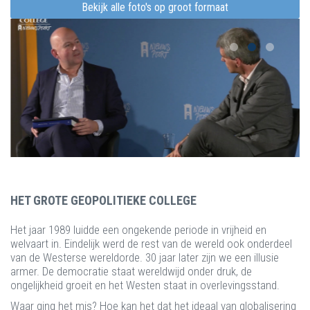
Bekijk alle foto's op groot formaat
HET GROTE GEOPOLITIEKE COLLEGE
Het jaar 1989 luidde een ongekende periode in vrijheid en
welvaart in. Eindelijk werd de rest van de wereld ook onderdeel
van de Westerse wereldorde. 30 jaar later zijn we een illusie
armer. De democratie staat wereldwijd onder druk, de
ongelijkheid groeit en het Westen staat in overlevingsstand.
Waar ging het mis? Hoe kan het dat het ideaal van globalisering