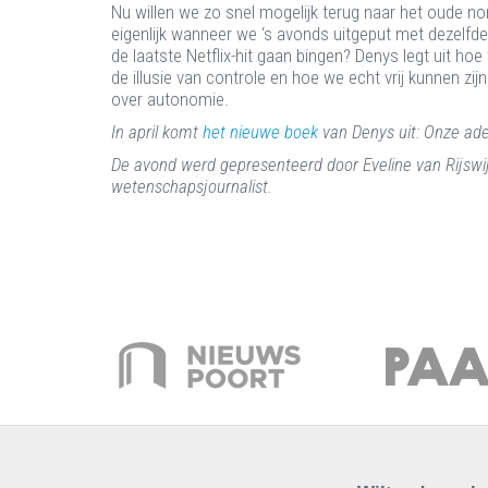
Nu willen we zo snel mogelijk terug naar het oude nor
eigenlijk wanneer we ‘s avonds uitgeput met dezelfd
de laatste Netflix-hit gaan bingen? Denys legt uit h
de illusie van controle en hoe we echt vrij kunnen zi
over autonomie.
In april komt
het nieuwe boek
van Denys uit: Onze 
De avond werd gepresenteerd door Eveline van Rijswij
wetenschapsjournalist.