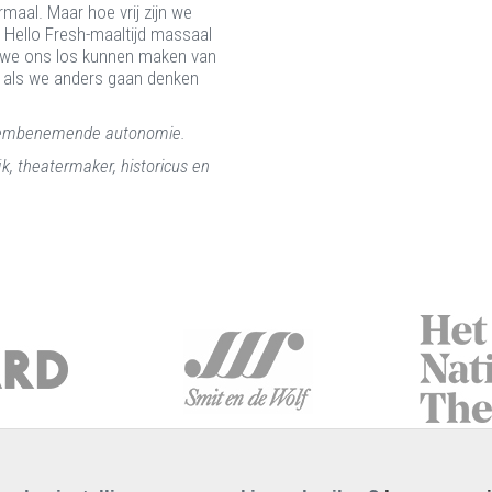
maal. Maar hoe vrij zijn we
e Hello Fresh-maaltijd massaal
oe we ons los kunnen maken van
jn als we anders gaan denken
adembenemende autonomie.
k, theatermaker, historicus en