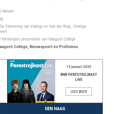
OS Nieuws
ag
De Stemming van Vullings en Van der Wulp
. Onlangs
Geert
Rietbergen, presentator van Haagsch College
aagsch College, Nieuwspoort en ProDemos
13 januari 2025
BNR PERESTROJKAST
LIVE
LEES MEER
DEN HAAG