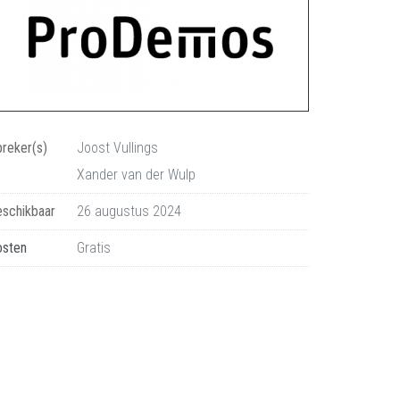
reker(s)
Joost Vullings
Xander van der Wulp
schikbaar
26 augustus 2024
osten
Gratis