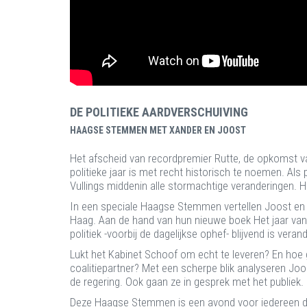
DE POLITIEKE AARDVERSCHUIVING
HAAGSE STEMMEN MET XANDER EN JOOST
Het afscheid van recordpremier Rutte, de opkomst 
politieke jaar is met recht historisch te noemen. Al
Vullings middenin alle stormachtige veranderingen. 
In een speciale Haagse Stemmen vertellen Joost en 
Haag. Aan de hand van hun nieuwe boek Het jaar van 
politiek -voorbij de dagelijkse ophef- blijvend is veran
Lukt het Kabinet Schoof om echt te leveren? En hoe 
coalitiepartner? Met een scherpe blik analyseren Jo
de regering. Ook gaan ze in gesprek met het publiek.
Deze Haagse Stemmen is een avond voor iedereen di