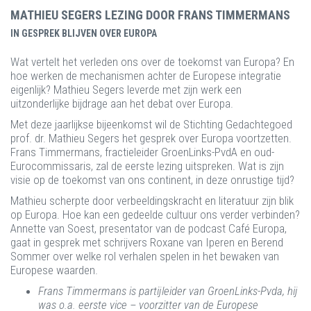
MATHIEU SEGERS LEZING DOOR FRANS TIMMERMANS
IN GESPREK BLIJVEN OVER EUROPA
Wat vertelt het verleden ons over de toekomst van Europa? En
hoe werken de mechanismen achter de Europese integratie
eigenlijk? Mathieu Segers leverde met zijn werk een
uitzonderlijke bijdrage aan het debat over Europa.
Met deze jaarlijkse bijeenkomst wil de Stichting Gedachtegoed
prof. dr. Mathieu Segers het gesprek over Europa voortzetten.
Frans Timmermans, fractieleider GroenLinks-PvdA en oud-
Eurocommissaris, zal de eerste lezing uitspreken. Wat is zijn
visie op de toekomst van ons continent, in deze onrustige tijd?
Mathieu scherpte door verbeeldingskracht en literatuur zijn blik
op Europa. Hoe kan een gedeelde cultuur ons verder verbinden?
Annette van Soest, presentator van de podcast Café Europa,
gaat in gesprek met schrijvers Roxane van Iperen en Berend
Sommer over welke rol verhalen spelen in het bewaken van
Europese waarden.
Frans Timmermans is partijleider van GroenLinks-Pvda, hij
was o.a. eerste vice – voorzitter van de Europese