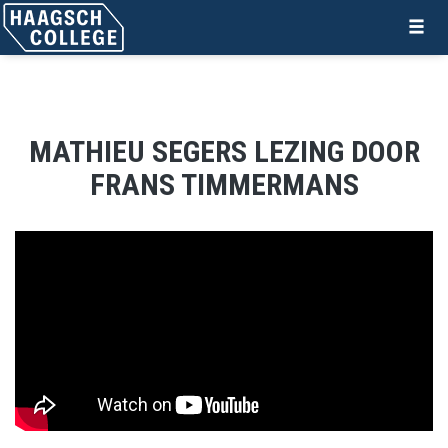
MATHIEU SEGERS LEZING DOOR
FRANS TIMMERMANS