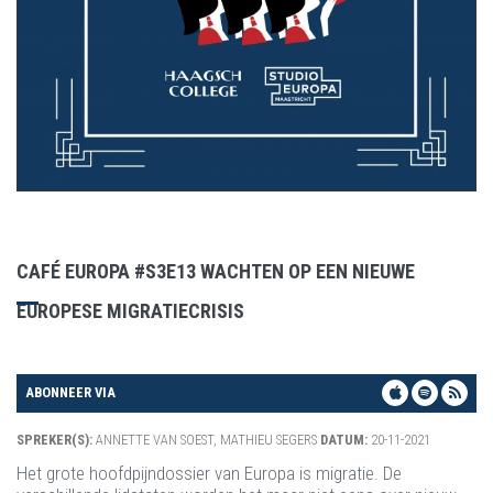
CAFÉ EUROPA #S3E13 WACHTEN OP EEN NIEUWE
EUROPESE MIGRATIECRISIS
ABONNEER VIA
SPREKER(S):
ANNETTE VAN SOEST, MATHIEU SEGERS
DATUM:
20-11-2021
Het grote hoofdpijndossier van Europa is migratie. De