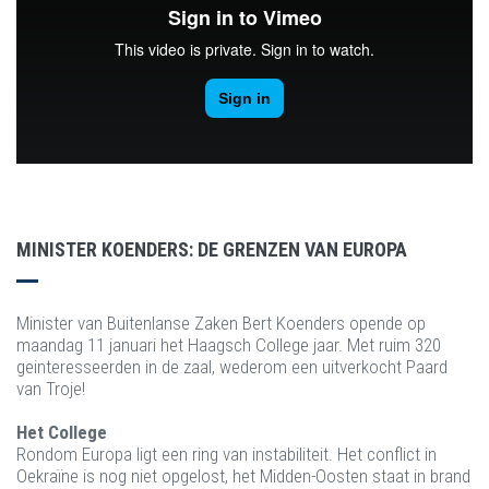
MINISTER KOENDERS: DE GRENZEN VAN EUROPA
Minister van Buitenlanse Zaken Bert Koenders opende op
maandag 11 januari het Haagsch College jaar. Met ruim 320
geinteresseerden in de zaal, wederom een uitverkocht Paard
van Troje!
Het College
Rondom Europa ligt een ring van instabiliteit. Het conflict in
Oekraïne is nog niet opgelost, het Midden-Oosten staat in brand