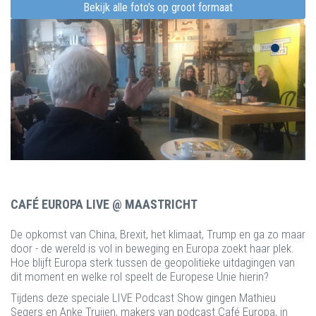
Bekijk alle foto's op groot formaat
CAFÉ EUROPA LIVE @ MAASTRICHT
De opkomst van China, Brexit, het klimaat, Trump en ga zo maar
door - de wereld is vol in beweging en Europa zoekt haar plek.
Hoe blijft Europa sterk tussen de geopolitieke uitdagingen van
dit moment en welke rol speelt de Europese Unie hierin?
Tijdens deze speciale LIVE Podcast Show gingen Mathieu
Segers en Anke Truijen, makers van podcast Café Europa, in