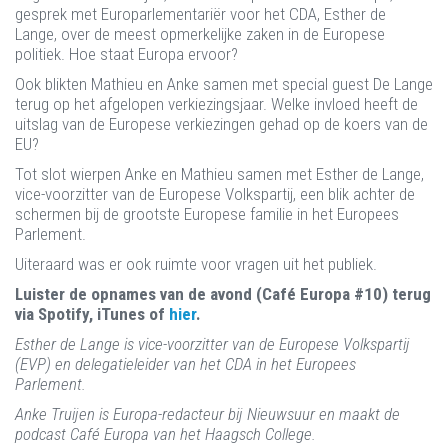
gesprek met Europarlementariër voor het CDA, Esther de
Lange, over de meest opmerkelijke zaken in de Europese
politiek. Hoe staat Europa ervoor?
Ook blikten Mathieu en Anke samen met special guest De Lange
terug op het afgelopen verkiezingsjaar. Welke invloed heeft de
uitslag van de Europese verkiezingen gehad op de koers van de
EU?
Tot slot wierpen Anke en Mathieu samen met Esther de Lange,
vice-voorzitter van de Europese Volkspartij, een blik achter de
schermen bij de grootste Europese familie in het Europees
Parlement.
Uiteraard was er ook ruimte voor vragen uit het publiek.
Luister de opnames van de avond (Café Europa #10) terug
via Spotify, iTunes of
hier
.
Esther de Lange is vice-voorzitter van de Europese Volkspartij
(EVP) en delegatieleider van het CDA in het Europees
Parlement.
Anke Truijen is Europa-redacteur bij Nieuwsuur en maakt de
podcast Café Europa van het Haagsch College.