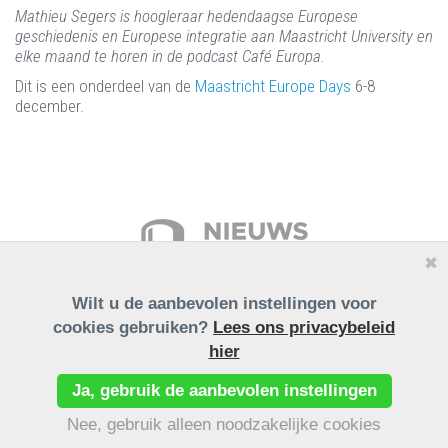
Mathieu Segers is hoogleraar hedendaagse Europese
geschiedenis en Europese integratie aan Maastricht University en
elke maand te horen in de podcast Café Europa.
Dit is een onderdeel van de
Maastricht Europe Days
6-8
december.
✖
Wilt u de aanbevolen instellingen voor
cookies gebruiken?
Lees ons privacybeleid
hier
Ja, gebruik de aanbevolen instellingen
Nee, gebruik alleen noodzakelijke cookies
2026 © HC Media
Alle rechten voorbehouden.
Cookie-instellingen