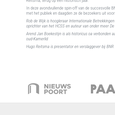
Reitsma, terug op een historisch jaar.
In deze avondvullende spin-off van de succesvolle B
met het publiek en daagden ze de bezoekers uit voor
Rob de Wijk is hoogleraar Internationale Betrekkingen 
oprichter van het HCSS en auteur van onder meer De
Arend Jan Boekestijn is als historicus oa verbonden aa
oud-Kamerlid
Hugo Reitsma is presentator en verslaggever bij BNR