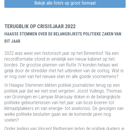
Bekijk alle foto's op groot formaat
TERUGBLIK OP CRISISJAAR 2022
HAAGSE STEMMEN OVER DE BELANGRIJKSTE POLITIEKE ZAKEN VAN
DIT JAAR
2022 was weer een historisch jaar op het Binnenhof. Na een
recordformatie stond er eindelijk een nieuw kabinet op het
bordes. De grootse plannen van Rutte IV konden helaas wel
gelijk door de shredder met het uitbreken van de oorlog. Wat is
er nog over van het nieuwe elan en alle goede voornemens?
In Haagse Stemmen blikten politiek journalisten terug op een
politiek jaar dat we niet snel vergeten. Joost Vullings, Thomas
van Groningen en Lamyae Aharouay doken in de belangrijkste
politieke gebeurtenissen van het jaar: van boze boeren tot
klimaatplakkers en van energie- tot asielcrisis. De gevolgen van
welke politieke besluiten gaan we de komende jaren nog
voelen?
Onder leiding van Vincent Rietbergen lieten de politiek duiders je