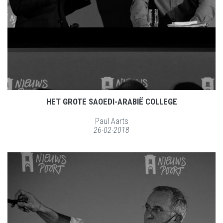
HET GROTE SAOEDI-ARABIË COLLEGE
Paul Aarts
26-02-2018
LEES MEER