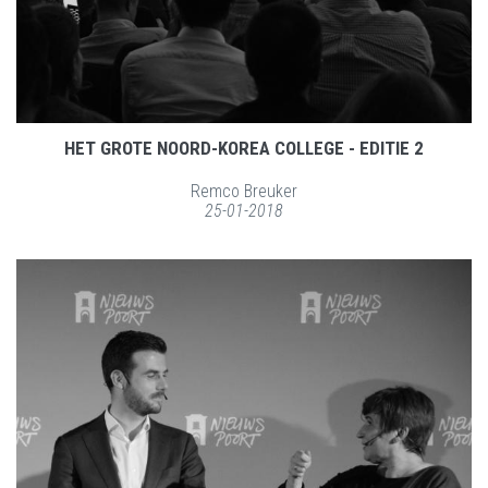
HET GROTE NOORD-KOREA COLLEGE - EDITIE 2
Remco Breuker
25-01-2018
LEES MEER