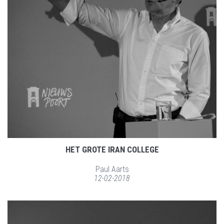
HET GROTE IRAN COLLEGE
Paul Aarts
12-02-2018