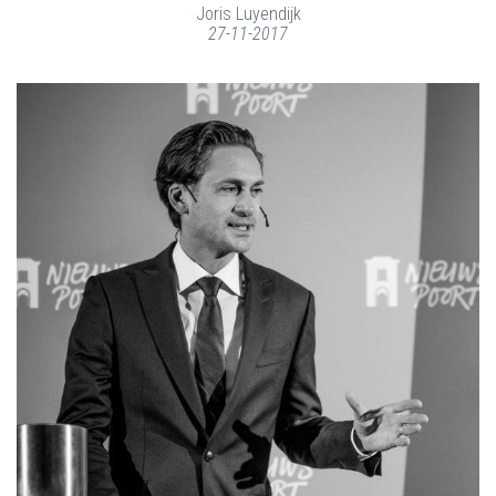
Joris Luyendijk
27-11-2017
LEES MEER