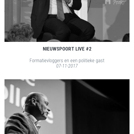
NIEUWSPOORT LIVE #2
Formatievloggers en een politieke gast
07-11-2017
LEES MEER