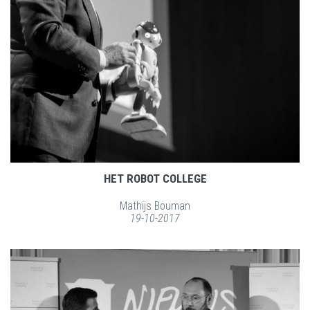
HET ROBOT COLLEGE
Mathijs Bouman
19-10-2017
LEES MEER