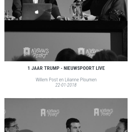
1 JAAR TRUMP - NIEUWSPOORT LIVE
Willem Post en Lilianne Ploumen
22-01-2018
LEES MEER