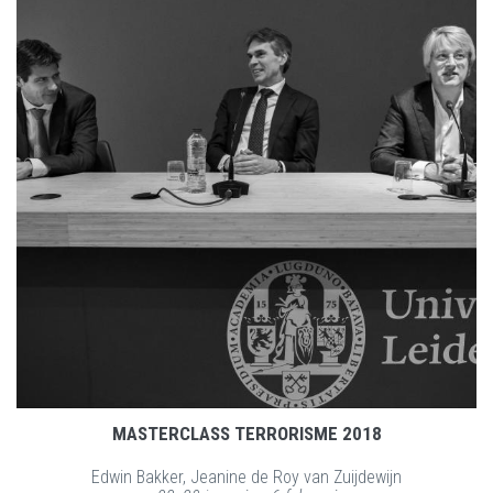
LEES MEER
MASTERCLASS TERRORISME 2018
Edwin Bakker, Jeanine de Roy van Zuijdewijn