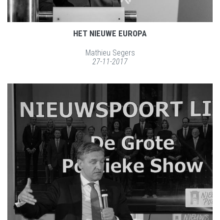
HET NIEUWE EUROPA
Mathieu Segers
27-11-2017
LEES MEER