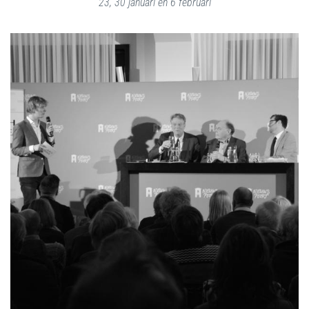
23, 30 januari en 6 februari
LEES MEER